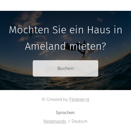
Möchten Sie ein Haus in
Ameland mieten?
Buchen
© Created by
Fijnlijner.nl
Sprachen
Nederlands
Deutsch